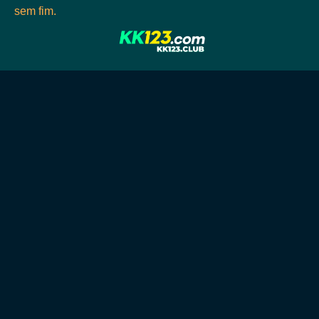
sem fim.