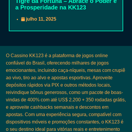
Tigre da Fortuna – Abrace o Poder e
a Prosperidade na KK123
julho 11, 2025
O Cassino KK123 é a plataforma de jogos online
confiável do Brasil, oferecendo milhares de jogos
emocionantes, incluindo caça-níqueis, mesas com crupiê
ao vivo, tiro ao alvo e apostas esportivas. Aproveite
depósitos rápidos via PIX e outros métodos locais,
reivindique bônus generosos, como um pacote de boas-
vindas de 400% com até US$ 2.200 + 350 rodadas grátis,
e aproveite cashbacks semanais e descontos em
apostas. Com uma experiência segura, compatível com
dispositivos móveis e promoções constantes, o KK123 é
o seu destino ideal para vitórias reais e entretenimento