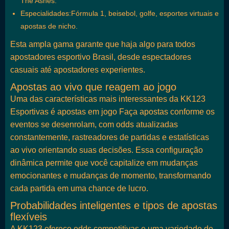
The Ashes.
Especialidades:Fórmula 1, beisebol, golfe, esportes virtuais e
apostas de nicho.
Esta ampla gama garante que haja algo para todos
apostadores esportivo Brasil, desde espectadores
casuais até apostadores experientes.
Apostas ao vivo que reagem ao jogo
Uma das características mais interessantes da KK123
Esportivas é apostas em jogo Faça apostas conforme os
eventos se desenrolam, com odds atualizadas
constantemente, rastreadores de partidas e estatísticas
ao vivo orientando suas decisões. Essa configuração
dinâmica permite que você capitalize em mudanças
emocionantes e mudanças de momento, transformando
cada partida em uma chance de lucro.
Probabilidades inteligentes e tipos de apostas
flexíveis
A KK123 oferece odds competitivas e uma variedade de