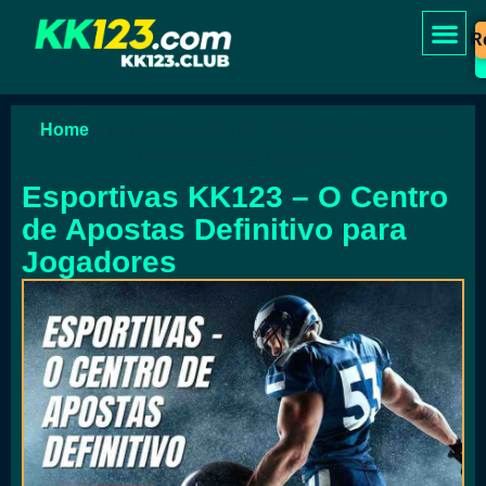
R
C
Caça Níqueis
Home
»
Esportivas KK123 – O Centro de Apostas
Definitivo para Jogadores
Esportivas KK123 – O Centro
de Apostas Definitivo para
Jogadores