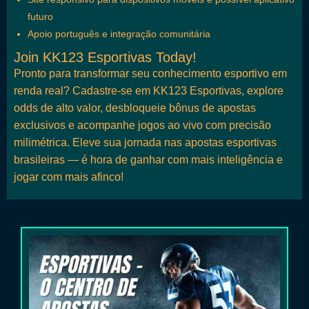
futuro
Apoio português e integração comunitária
Join KK123 Esportivas Today!
Pronto para transformar seu conhecimento esportivo em
renda real? Cadastre-se em KK123 Esportivas, explore
odds de alto valor, desbloqueie bônus de apostas
exclusivos e acompanhe jogos ao vivo com precisão
milimétrica. Eleve sua jornada nas apostas esportivas
brasileiras — é hora de ganhar com mais inteligência e
jogar com mais afinco!