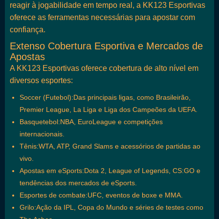
reagir à jogabilidade em tempo real, a KK123 Esportivas
oferece as ferramentas necessárias para apostar com
confiança.
Extenso Cobertura Esportiva e Mercados de
Apostas
A KK123 Esportivas oferece cobertura de alto nível em
diversos esportes:
Soccer (Futebol):Das principais ligas, como Brasileirão,
Premier League, La Liga e Liga dos Campeões da UEFA.
Basquetebol:NBA, EuroLeague e competições
internacionais.
Tênis:WTA, ATP, Grand Slams e acessórios de partidas ao
vivo.
Apostas em eSports:Dota 2, League of Legends, CS:GO e
tendências dos mercados de eSports.
Esportes de combate:UFC, eventos de boxe e MMA.
Grilo:Ação da IPL, Copa do Mundo e séries de testes como