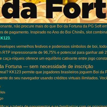
onante, não procure mais do que Boi da Fortuna da PG Soft em
ades de pagamento. Inspirado no Ano do Boi Chinês, slot comb
KK123
.
envelopes vermelhos festivos e poderosos símbolos de boi, tod
m RTP impressionante de 96,75% e potencial para ganhar até 
e caça-níqueis oferece um equilíbrio cativante entre jogo con
da Fortuna — sem necessidade de inscrição
o real? KK123 permite que jogadores brasileiros joguem Boi d
nte do seu navegador usando créditos virtuais ilimitados. Você 
s
ilds
ogo
dificar a tabela de pagamentos e se familiarizar com os principa