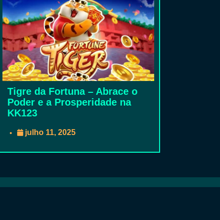
Tigre da Fortuna – Abrace o
Poder e a Prosperidade na
KK123
julho 11, 2025
tes, incluindo caça-níqueis, mesas com crupiê
indique bônus generosos, como um pacote de
em apostas. Com uma experiência segura,