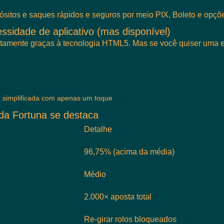
ósitos e saques rápidos e seguros por meio PIX, Boleto e opções
sidade de aplicativo (mas disponível)
rfeitamente graças à tecnologia HTML5. Mas se você quiser uma
 simplificada com apenas um toque
 da Fortuna se destaca
Detalhe
96,75% (acima da média)
Médio
2.000× aposta total
Re-girar rolos bloqueados