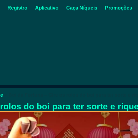
Registro
Aplicativo
Caça Níqueis
Promoções
e
»
Boi da Fortuna – Gire os rolos do boi para ter sorte e ri
rolos do boi para ter sorte e riqu