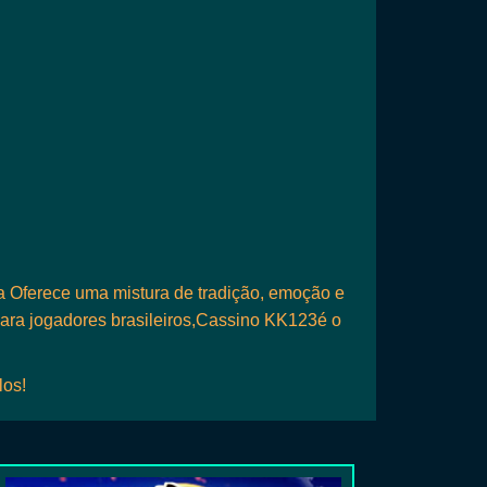
a Oferece uma mistura de tradição, emoção e
para jogadores brasileiros,Cassino KK123é o
los!