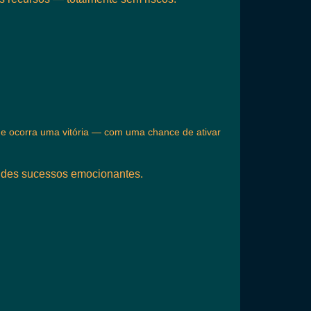
ue ocorra uma vitória — com uma chance de ativar
randes sucessos emocionantes.