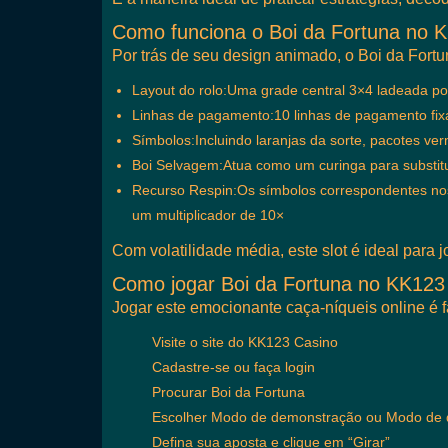
Como funciona o Boi da Fortuna no 
Por trás de seu design animado, o Boi da Fortu
Layout do rolo:Uma grade central 3×4 ladeada por 
Linhas de pagamento:10 linhas de pagamento fix
Símbolos:Incluindo laranjas da sorte, pacotes ve
Boi Selvagem:Atua como um curinga para substit
Recurso Respin:Os símbolos correspondentes nos 
um multiplicador de 10×
Com volatilidade média, este slot é ideal par
Como jogar Boi da Fortuna no KK123
Jogar este emocionante caça-níqueis online é fá
Visite o site do KK123 Casino
Cadastre-se ou faça login
Procurar Boi da Fortuna
Escolher Modo de demonstração ou Modo de d
Defina sua aposta e clique em “Girar”