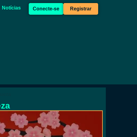
Notícias
Conecte-se
Registrar
queza
eza