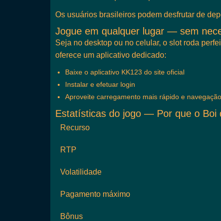
Os usuários brasileiros podem desfrutar de dep
Jogue em qualquer lugar — sem neces
Seja no desktop ou no celular, o slot roda pe
oferece um aplicativo dedicado:
Baixe o aplicativo KK123 do site oficial
Instalar e efetuar login
Aproveite carregamento mais rápido e navegação
Estatísticas do jogo — Por que o Boi
Recurso
RTP
Volatilidade
Pagamento máximo
Bônus