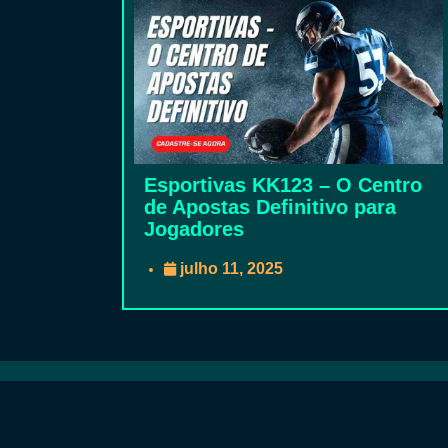
Esportivas KK123 – O Centro
de Apostas Definitivo para
Jogadores
julho 11, 2025
O Cassino KK123 é a plataforma de jogos onlin
ao vivo, tiro ao alvo e apostas esportivas. Ap
boas-vindas de 400% com até US$ 2.200 + 350 