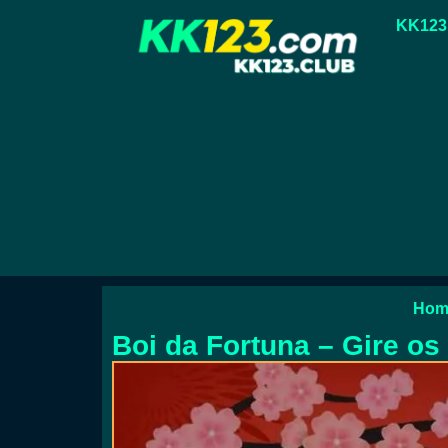
KK123
Hom
Boi da Fortuna – Gire os 